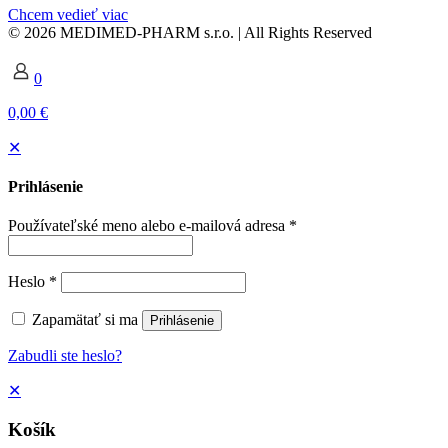
Chcem vedieť viac
© 2026 MEDIMED-PHARM s.r.o. | All Rights Reserved
0
0,00 €
✕
Prihlásenie
Používateľské meno alebo e-mailová adresa
*
Heslo
*
Zapamätať si ma
Prihlásenie
Zabudli ste heslo?
✕
Košík