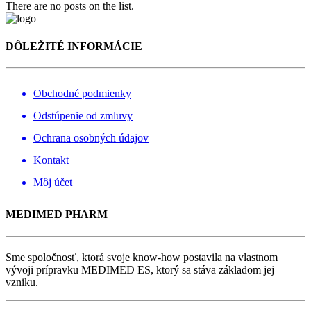
There are no posts on the list.
DÔLEŽITÉ INFORMÁCIE
Obchodné podmienky
Odstúpenie od zmluvy
Ochrana osobných údajov
Kontakt
Môj účet
MEDIMED PHARM
Sme spoločnosť, ktorá svoje know-how postavila na vlastnom
vývoji prípravku MEDIMED ES, ktorý sa stáva základom jej
vzniku.