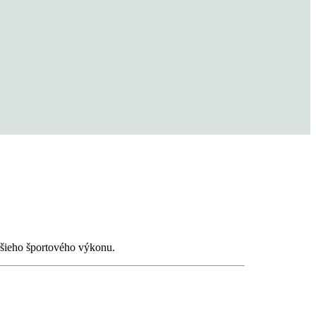
epšieho športového výkonu.