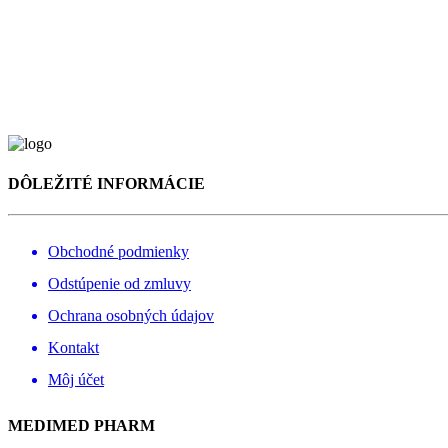
DÔLEŽITÉ INFORMÁCIE
Obchodné podmienky
Odstúpenie od zmluvy
Ochrana osobných údajov
Kontakt
Môj účet
MEDIMED PHARM