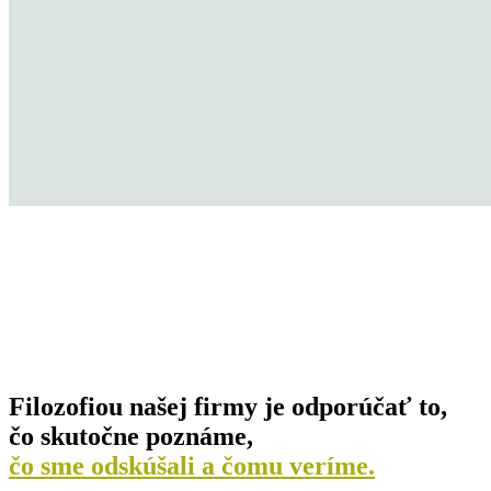
Filozofiou našej firmy je odporúčať to,
čo skutočne poznáme,
čo sme odskúšali a čomu veríme.