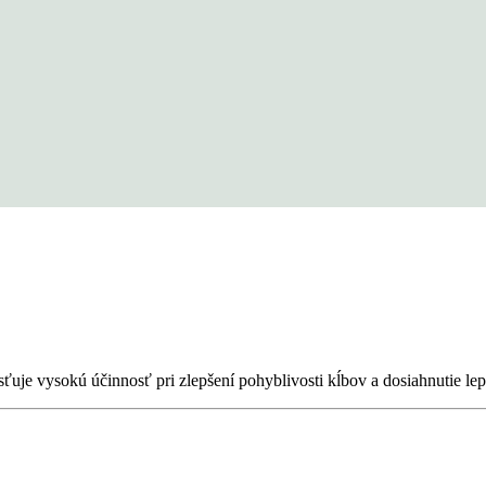
sťuje vysokú účinnosť pri zlepšení pohyblivosti kĺbov a dosiahnutie l