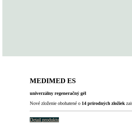
MEDIMED ES
univerzálny regeneračný gél
Nové zloženie obohatené o
14 prírodných zložiek
zai
Detail produktu