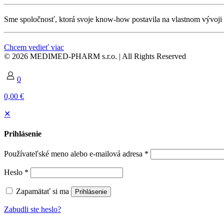
Sme spoločnosť, ktorá svoje know-how postavila na vlastnom vývoj
Chcem vedieť viac
© 2026 MEDIMED-PHARM s.r.o. | All Rights Reserved
0
0,00 €
✕
Prihlásenie
Používateľské meno alebo e-mailová adresa
*
Heslo
*
Zapamätať si ma
Prihlásenie
Zabudli ste heslo?