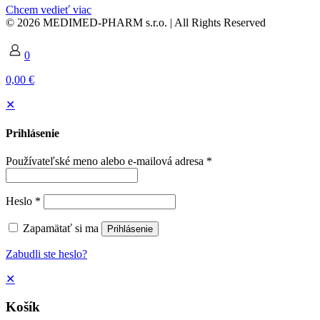
Chcem vedieť viac
© 2026 MEDIMED-PHARM s.r.o. | All Rights Reserved
0
0,00 €
✕
Prihlásenie
Používateľské meno alebo e-mailová adresa
*
Heslo
*
Zapamätať si ma
Prihlásenie
Zabudli ste heslo?
✕
Košík