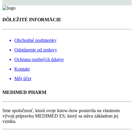
DÔLEŽITÉ INFORMÁCIE
Obchodné podmienky
Odstúpenie od zmluvy
Ochrana osobných údajov
Kontakt
Môj účet
MEDIMED PHARM
Sme spoločnosť, ktorá svoje know-how postavila na vlastnom
vývoji prípravku MEDIMED ES, ktorý sa stáva základom jej
vzniku.