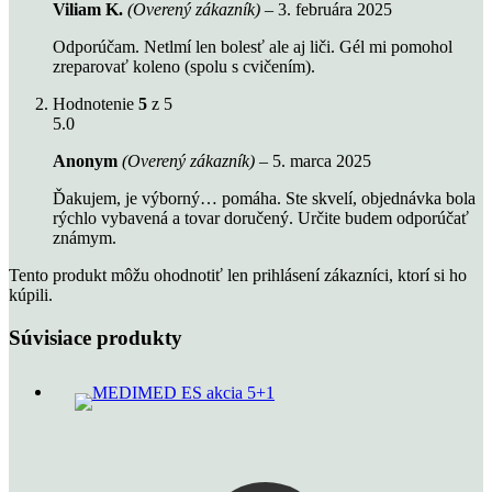
Viliam K.
(Overený zákazník)
–
3. februára 2025
Odporúčam. Netlmí len bolesť ale aj liči. Gél mi pomohol
zreparovať koleno (spolu s cvičením).
Hodnotenie
5
z 5
5.0
Anonym
(Overený zákazník)
–
5. marca 2025
Ďakujem, je výborný… pomáha. Ste skvelí, objednávka bola
rýchlo vybavená a tovar doručený. Určite budem odporúčať
známym.
Tento produkt môžu ohodnotiť len prihlásení zákazníci, ktorí si ho
kúpili.
Súvisiace produkty